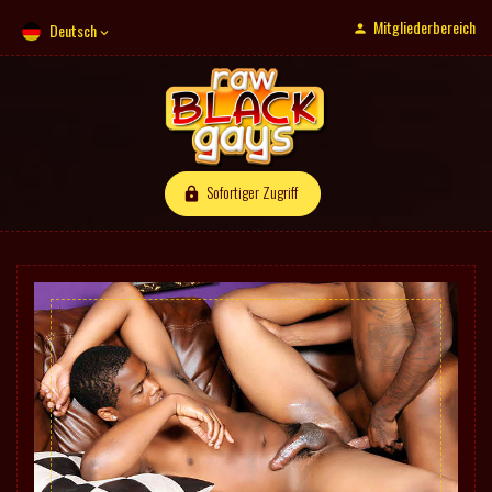
Mitgliederbereich
Deutsch
Sofortiger Zugriff